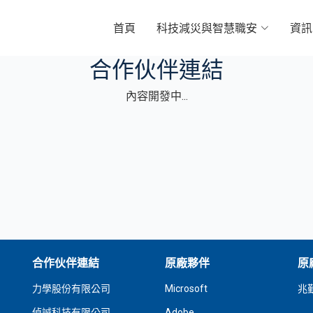
首頁
科技減災與智慧職安
資訊
合作伙伴連結
內容開發中...
合作伙伴連結
原廠夥伴
原
力學股份有限公司
Microsoft
兆
偵誠科技有限公司
Adobe