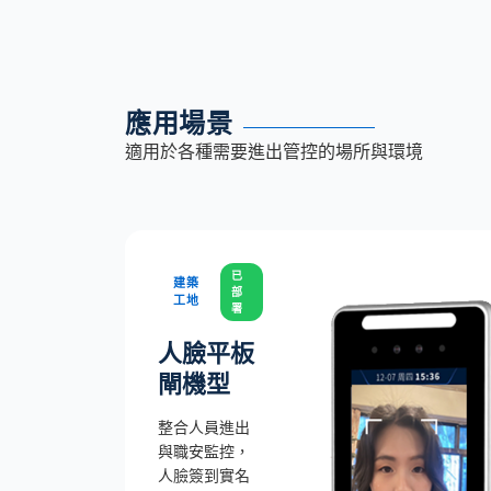
應用場景
適用於各種需要進出管控的場所與環境
已
建築
部
工地
署
人臉平板
閘機型
整合人員進出
與職安監控，
人臉簽到實名