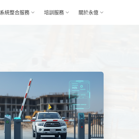
系統整合服務
培訓服務
關於永億