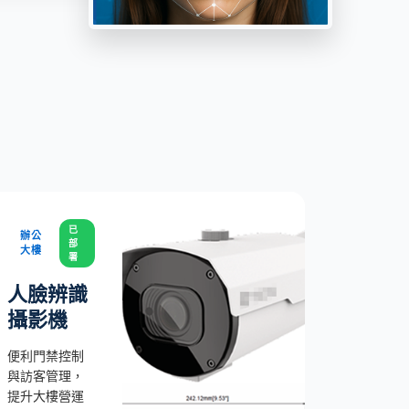
已
辦公
部
大樓
署
人臉辨識
攝影機
便利門禁控制
與訪客管理，
提升大樓營運