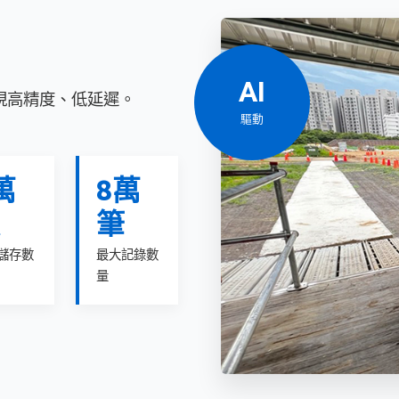
AI
現高精度、低延遲。
驅動
萬
8萬
張
筆
儲存數
最大記錄數
量