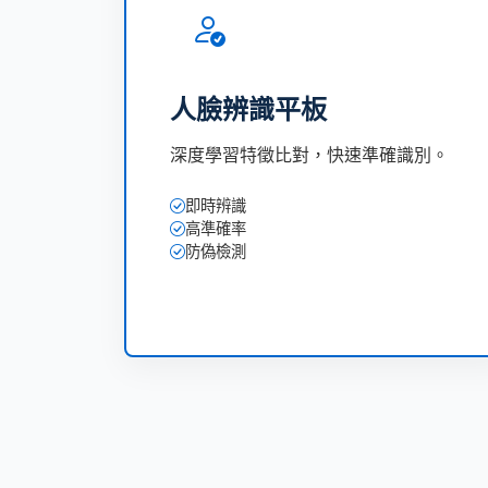
人臉辨識平板
深度學習特徵比對，快速準確識別。
即時辨識
高準確率
防偽檢測