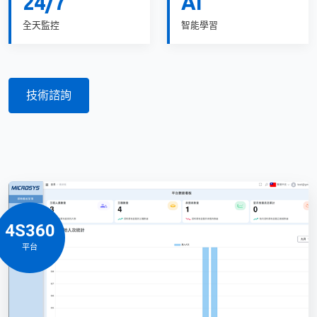
24/7
AI
全天監控
智能學習
技術諮詢
4S360
平台