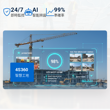
24/7
AI
99%
即時監控
智能辨識
準確率
4S360
智慧工地